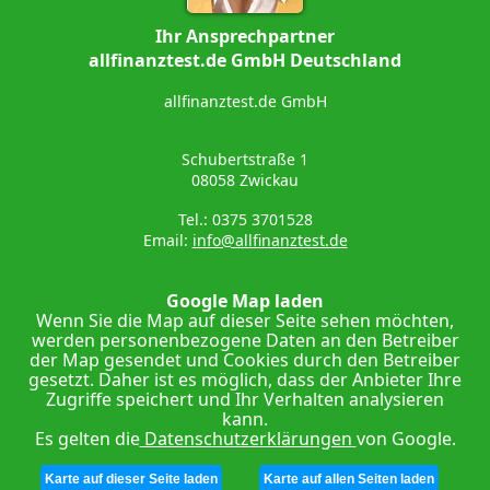
Ihr Ansprechpartner
allfinanztest.de GmbH Deutschland
allfinanztest.de GmbH
Schubertstraße 1
08058 Zwickau
Tel.: 0375 3701528
Email:
info@allfinanztest.de
Google Map laden
Wenn Sie die Map auf dieser Seite sehen möchten,
werden personenbezogene Daten an den Betreiber
der Map gesendet und Cookies durch den Betreiber
gesetzt. Daher ist es möglich, dass der Anbieter Ihre
Zugriffe speichert und Ihr Verhalten analysieren
kann.
Es gelten die
Datenschutzerklärungen
von Google.
Karte auf dieser Seite laden
Karte auf allen Seiten laden