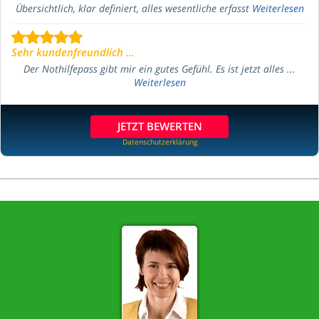
Übersichtlich, klar definiert, alles wesentliche erfasst
Weiterlesen
Sehr kundenfreundlich ...
Der Nothilfepass gibt mir ein gutes Gefühl. Es ist jetzt alles ...
Weiterlesen
JETZT BEWERTEN
Datenschutzerklärung