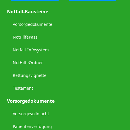
Notfall-Bausteine
Vorsorgedokumente
NotHilfePass
Notfall-Infosystem
NotHilfeOrdner
Rettungsvignette
Testament
Vorsorgedokumente
Vorsorgevollmacht
Patientenverfügung