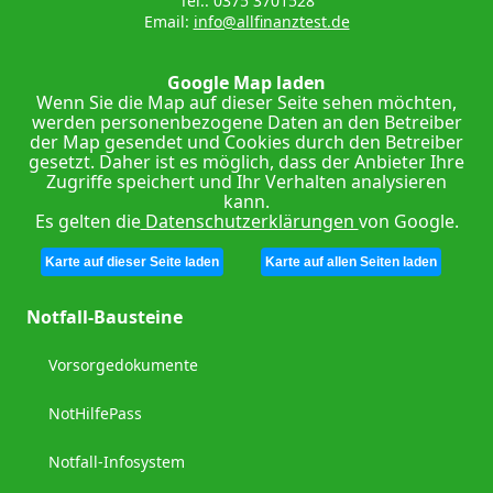
Tel.: 0375 3701528
Email:
info@allfinanztest.de
Google Map laden
Wenn Sie die Map auf dieser Seite sehen möchten,
werden personenbezogene Daten an den Betreiber
der Map gesendet und Cookies durch den Betreiber
gesetzt. Daher ist es möglich, dass der Anbieter Ihre
Zugriffe speichert und Ihr Verhalten analysieren
kann.
Es gelten die
Datenschutzerklärungen
von Google.
Karte auf dieser Seite laden
Karte auf allen Seiten laden
Notfall-Bausteine
Vorsorgedokumente
NotHilfePass
Notfall-Infosystem