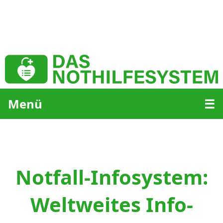
Menü
☰
Notfall-Infosystem:
Weltweites Info-