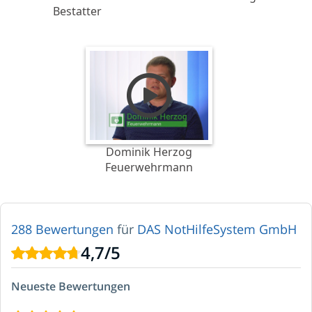
Bestatter
Dominik Herzog
Feuerwehrmann
288 Bewertungen
für
DAS NotHilfeSystem GmbH
4,7
/
5
Neueste Bewertungen