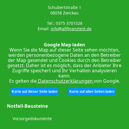
Schubertstraße 1
08058 Zwickau
Tel.: 0375 3701528
Email:
info@allfinanztest.de
Google Map laden
Wenn Sie die Map auf dieser Seite sehen möchten,
werden personenbezogene Daten an den Betreiber
der Map gesendet und Cookies durch den Betreiber
gesetzt. Daher ist es möglich, dass der Anbieter Ihre
Zugriffe speichert und Ihr Verhalten analysieren
kann.
Es gelten die
Datenschutzerklärungen
von Google.
Karte auf dieser Seite laden
Karte auf allen Seiten laden
Notfall-Bausteine
Vorsorgedokumente