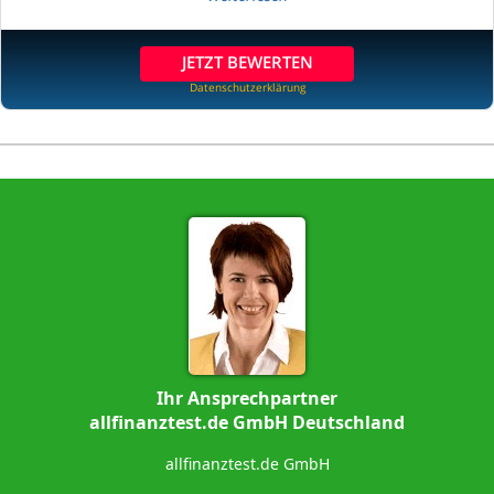
JETZT BEWERTEN
Datenschutzerklärung
Ihr Ansprechpartner
allfinanztest.de GmbH Deutschland
allfinanztest.de GmbH