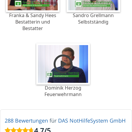
Franka & Sandy Hees
Sandro Grellmann
Bestatterin und
Selbstständig
Bestatter
Dominik Herzog
Feuerwehrmann
288 Bewertungen
für
DAS NotHilfeSystem GmbH
4,7
/
5